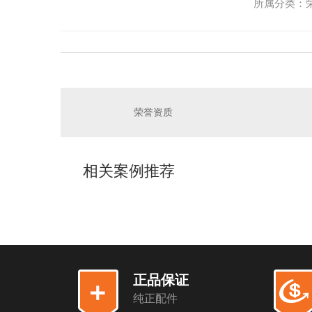
所属分类：荣
荣誉资质
相关案例推荐
正品保证
纯正配件