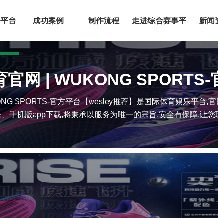
事平台
成功案例
制作流程
走进综合赛事平
新闻
中心
公司简介
公司
台
中心
厂房展示
行业
官网 | WUKONG SPORTS
中心
荣誉资质
常见
中心
ONG SPORTS-官方平台【wesley推荐​】是国际体育娱乐平
分析
、手机版app下载,将秉承以服务为唯一的宗旨,安全有保障,让您
中心
资讯
资讯