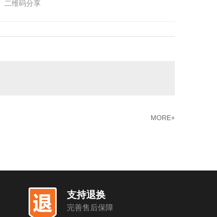
二维码分享
MORE+
支持退换
完善售后保障