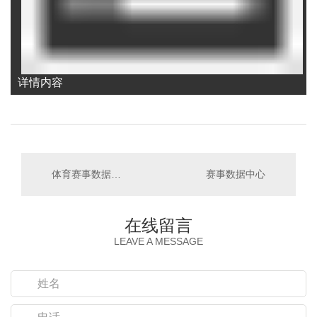
详情内容
体育赛事数据中心
赛事数据中心
在线留言
LEAVE A MESSAGE