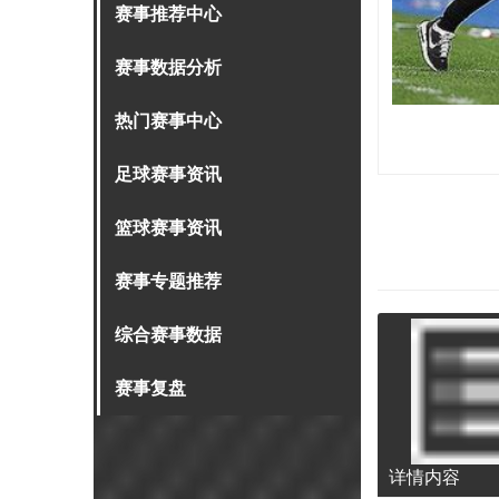
赛事推荐中心
赛事数据分析
热门赛事中心
足球赛事资讯
篮球赛事资讯
赛事专题推荐
综合赛事数据
赛事复盘
详情内容