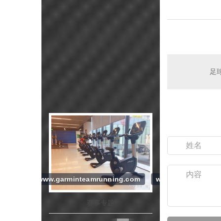
足
热门推荐
www.garminteamrunning.com
www.garminteamr
赛事专题
赛事