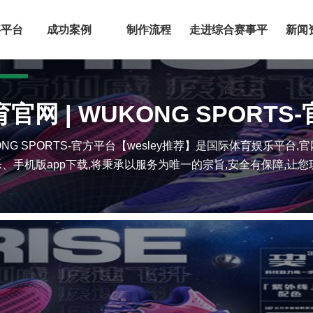
事平台
成功案例
制作流程
走进综合赛事平
新闻
中心
公司简介
公司
台
中心
厂房展示
行业
官网 | WUKONG SPORTS
中心
荣誉资质
常见
中心
ONG SPORTS-官方平台【wesley推荐​】是国际体育娱乐平
分析
、手机版app下载,将秉承以服务为唯一的宗旨,安全有保障,让您
中心
资讯
资讯