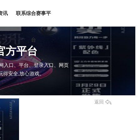
资讯
联系综合赛事平
动态
台
资讯
-官方平台
问题
台,官网入口、平台、登录入口、网页
玩得安全,放心游戏。
返回