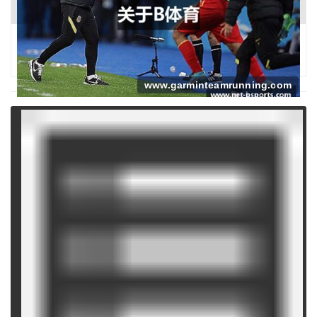
www.garminteamrunning.com