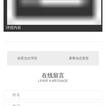
详情内容
体育光伏浮筒
赛事动态更新
在线留言
LEAVE A MESSAGE