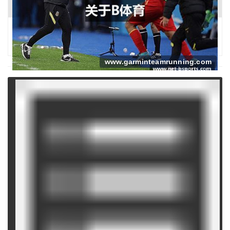
www.garminteamrunning.com