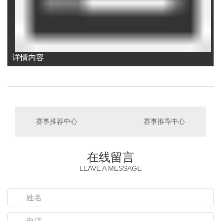
详情内容
赛事推荐中心
赛事推荐中心
在线留言
LEAVE A MESSAGE