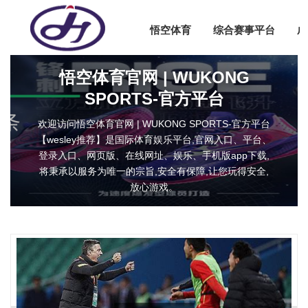
悟空体育
综合赛事平台
成
赛事数据中心
悟空体育官网 | WUKONG
盘口资讯中心
SPORTS-官方平台
体育直播中心
欢迎访问悟空体育官网 | WUKONG SPORTS-官方平台
赛事推荐中心
【wesley推荐​】是国际体育娱乐平台,官网入口、平台、
登录入口、网页版、在线网址、娱乐、手机版app下载,
赛事数据分析
将秉承以服务为唯一的宗旨,安全有保障,让您玩得安全,
热门赛事中心
放心游戏。
足球赛事资讯
篮球赛事资讯