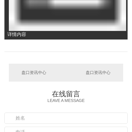
详情内容
盘口资讯中心
盘口资讯中心
在线留言
LEAVE A MESSAGE