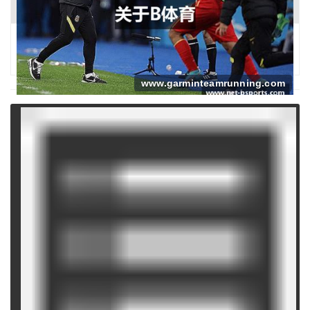
www.garminteamrunning.com