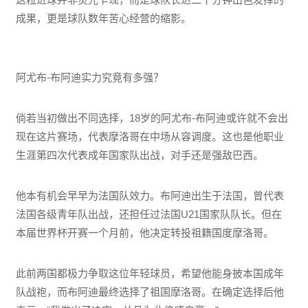
成果，更是球队数年苦心经营的缩影。
阿尤布-布阿迪实力究竟有多强？
倘若当初做出不同选择，18岁的阿尤布-布阿迪或许就不会出
现在这片赛场，代表摩洛哥在中场从容调度。这也是他职业
生涯第四次代表成年国家队出战，对手还是强敌巴西。
他本有机会早早为法国队效力。布阿迪出生于法国，曾代表
法国各级青年队出战，还担任过法国U21国家队队长。但在
本届世界杯开赛一个月前，他决定转投祖籍国度摩洛哥。
此前两国都极力争取这位年轻球员，希望他能身披本国成年
队战袍，而布阿迪最终选择了祖国摩洛哥。在确定选择后他