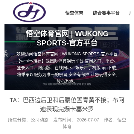
悟空体育
综合赛事平台
成
赛事数据中心
悟空体育官网 | WUKONG
盘口资讯中心
SPORTS-官方平台
体育直播中心
欢迎访问悟空体育官网 | WUKONG SPORTS-官方平台
赛事推荐中心
【wesley推荐​】是国际体育娱乐平台,官网入口、平台、
登录入口、网页版、在线网址、娱乐、手机版app下载,
赛事数据分析
将秉承以服务为唯一的宗旨,安全有保障,让您玩得安全,
热门赛事中心
放心游戏。
足球赛事资讯
篮球赛事资讯
TA：巴西边后卫和后腰位置青黄不接；布阿
迪表现完爆卡塞米罗
所属分类：公司动态 发布时间： 2026-07-07 作者：悟空
体育