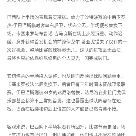
巴西队上半场的表现着实糟糕。效力于沙特联赛的中后卫罗
热-伊巴涅斯临时客串右后卫，状态全无，半场便被替换下
场。卡塞米罗与布鲁诺-吉马良斯在场上步履沉重、动作迟
缓。意外获得首发机会的前锋伊戈尔-蒂亚戈错失了仅有的一
次好机会，整场比赛触球寥寥无几。球队的进攻毫无章法，
最终也只能依靠维尼修斯的个人灵光一闪完成破门。
安切洛蒂的半场换人调整，也从侧面反映出球队问题重重。
卡塞米罗被法比尼奥换下，后者已有三年时间未征战顶级联
赛。伊巴涅斯则被34岁的达尼洛替换，达尼洛在弗拉门戈俱
乐部甚至都算不上常规首发。这也暴露出球队阵容存在短
板，巴西在后腰和边后卫位置的人才储备已然青黄不接。
客观来说，巴西队下半场状态有所回升，比赛节奏更强，场
上掌控力也有所提升。但即便如此，他们也并不配在这场比